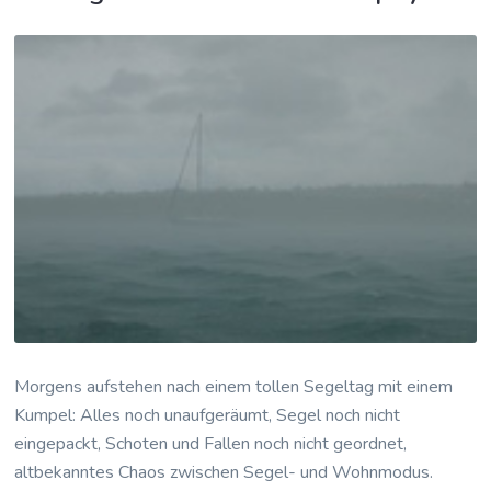
Morgens aufstehen nach einem tollen Segeltag mit einem
Kumpel: Alles noch unaufgeräumt, Segel noch nicht
eingepackt, Schoten und Fallen noch nicht geordnet,
altbekanntes Chaos zwischen Segel- und Wohnmodus.